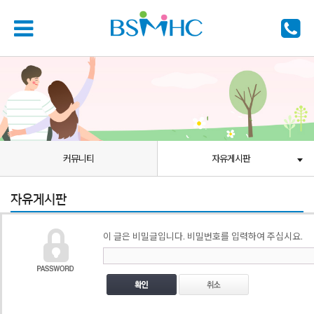
커뮤니티
자유게시판
자유게시판
이 글은 비밀글입니다. 비밀번호를 입력하여 주십시요.