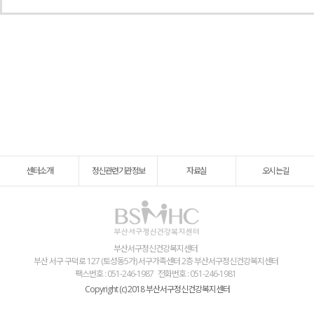
센터소개
정신관련기관정보
자료실
오시는길
부산서구정신건강복지센터
부산 서구 구덕로 127 (토성동5가) 서구가족센터 2층 부산서구정신건강복지센터
팩스번호 : 051-246-1987
전화번호 : 051-246-1981
Copyright (c) 2018 부산서구정신건강복지센터