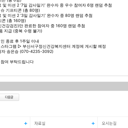
완료 및 미션 2 ‘7일 감사일기’ 완수자 중 우수 참여자 6명 랜덤 추첨
슈 기프티콘 (총 80명)
완료 및 미션 2 ‘3일 감사일기’ 완수자 중 80명 랜덤 추첨
콘 (총 160명)
정신건강검진)만 완료한 참여자 중 160명 랜덤 추첨
상품 지급 (중복 수령 불가)
인 종료 후 1주일 이내
인스타그램 ▷ 부산서구정신건강복지센터 계정에 게시할 예정
자 송은승 (070-4235-3092)
 참여 부탁드립니다
자료실
오시는길