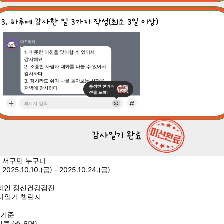
: 서구민 누구나
025.10.10.(금) - 2025.10.24.(금)
:
 온라인 정신건강검진
 감사일기 챌린지
 기준
콘 (총 6명)