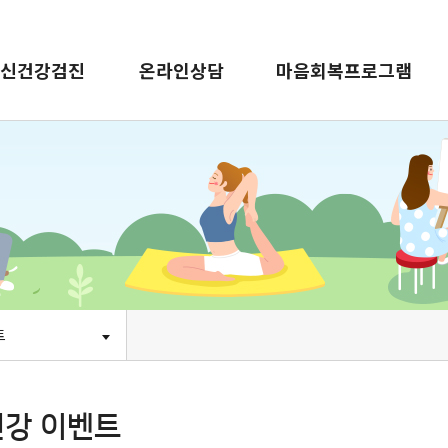
신건강검진
온라인상담
마음회복프로그램
트
강 이벤트