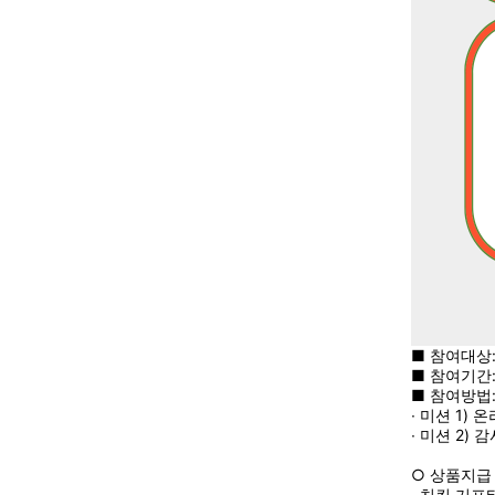
■ 참여대상
■ 참여기간: 2
■ 참여방법
∙ 미션 1)
∙ 미션 2)
○ 상품지급
∙ 치킨 기프티