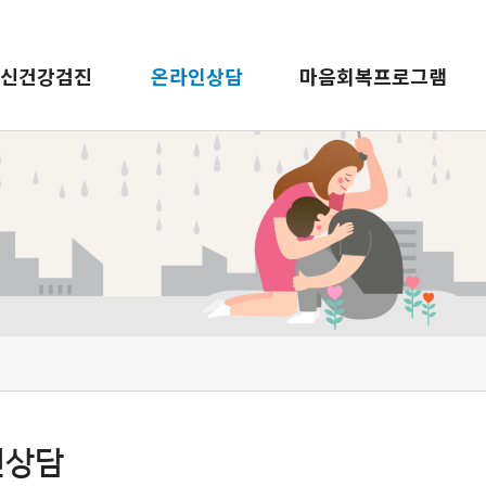
신건강검진
온라인상담
마음회복프로그램
인상담