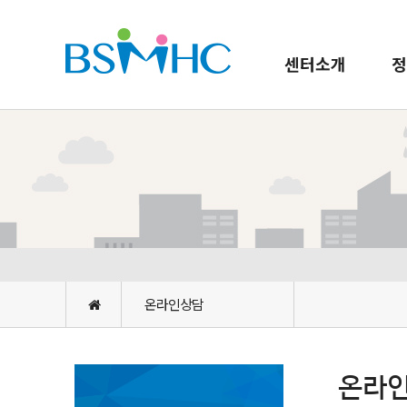
센터소개
정
온라인상담
온라