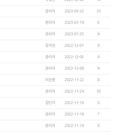
관리자
2023-03-22
10
문의자
2023-01-19
6
관리자
2023-01-25
9
강지선
2022-12-01
8
관리자
2022-12-05
9
관리자
2022-12-08
9
이진현
2022-11-22
8
관리자
2022-11-24
10
김민지
2022-11-10
8
관리자
2022-11-10
7
관리자
2022-11-14
8