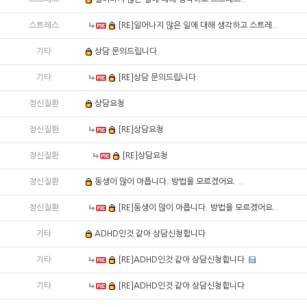
스트레스
[RE]일어나지 않은 일에 대해 생각하고 스트레..
기타
상담 문의드립니다.
기타
[RE]상담 문의드립니다.
정신질환
상담요청
정신질환
[RE]상담요청
정신질환
[RE]상담요청
정신질환
동생이 많이 아픕니다. 방법을 모르겠어요. ..
정신질환
[RE]동생이 많이 아픕니다. 방법을 모르겠어요..
기타
ADHD인것 같아 상담신청합니다
기타
[RE]ADHD인것 같아 상담신청합니다
기타
[RE]ADHD인것 같아 상담신청합니다