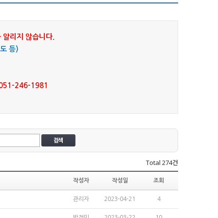
 알리지 않습니다.
도 등)
1-246-1981
Total
274건
작성자
작성일
조회
관리자
2023-04-21
4
박정민
2023-03-22
10