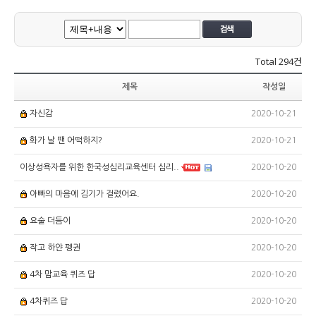
Total
294건
제목
작성일
2020-10-21
자신감
2020-10-21
화가 날 땐 어떡하지?
2020-10-20
이상성욕자를 위한 한국성심리교육센터 심리..
2020-10-20
아빠의 마음에 김기가 걸렸어요.
2020-10-20
요술 더듬이
2020-10-20
작고 하얀 펭권
2020-10-20
4차 맘교육 퀴즈 답
2020-10-20
4차퀴즈 답