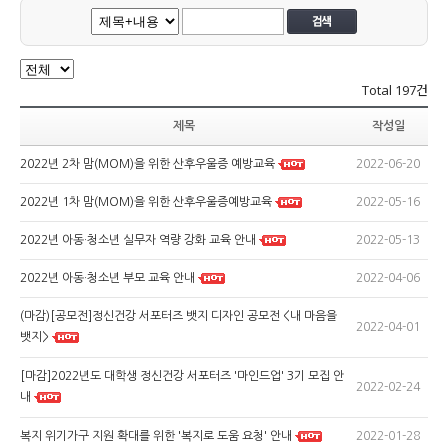
Total
197건
제목
작성일
2022-06-20
2022년 2차 맘(MOM)을 위한 산후우울증 예방교육
2022-05-16
2022년 1차 맘(MOM)을 위한 산후우울증예방교육
2022-05-13
2022년 아동·청소년 실무자 역량 강화 교육 안내
2022-04-06
2022년 아동·청소년 부모 교육 안내
(마감)[공모전]정신건강 서포터즈 뱃지 디자인 공모전 <내 마음을
2022-04-01
뱃지>
[마감]2022년도 대학생 정신건강 서포터즈 '마인드업' 3기 모집 안
2022-02-24
내
2022-01-28
복지 위기가구 지원 확대를 위한 '복지로 도움 요청' 안내