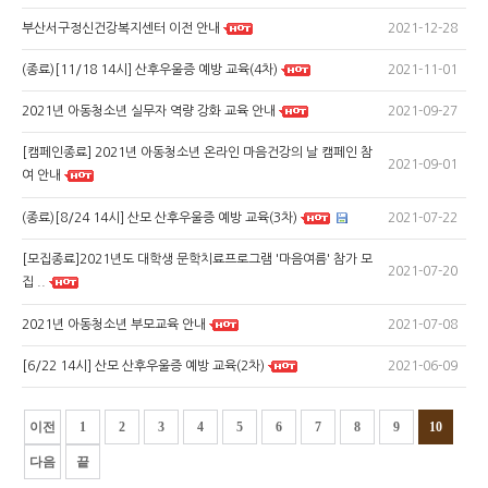
2021-12-28
부산서구정신건강복지센터 이전 안내
2021-11-01
(종료)[11/18 14시] 산후우울증 예방 교육(4차)
2021-09-27
2021년 아동청소년 실무자 역량 강화 교육 안내
[캠페인종료] 2021년 아동청소년 온라인 마음건강의 날 캠페인 참
2021-09-01
여 안내
2021-07-22
(종료)[8/24 14시] 산모 산후우울증 예방 교육(3차)
[모집종료]2021년도 대학생 문학치료프로그램 '마음여름' 참가 모
2021-07-20
집 ..
2021-07-08
2021년 아동청소년 부모교육 안내
2021-06-09
[6/22 14시] 산모 산후우울증 예방 교육(2차)
이전
1
2
3
4
5
6
7
8
9
10
다음
끝