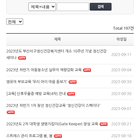
Total
197건
제목
작성일
2023년도 부산서구정신건강복지센터 개소 10주년 기념 정신건강
2023-09-11
세미나
2023-09-04
2023년 하반기 아동청소년 실무자 역량강화 교육
2023-08-30
영유아 부모교육 ‘우리 아이 마음 돋보기’
2023-08-30
[교육] 산후우울증 예방 교육(4차) 안내
2023년 하반기 1차 청년 정신건강교육 '정신건강이 스펙이다'
2023-09-01
2023-08-21
2023년도 2차 대학생 생명지킴이(Gate Keeper) 양성 교육
2023-08-18
스트레스 관리 프로그램 봄, 봄