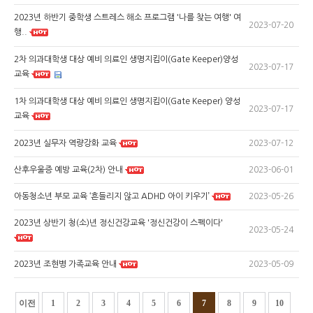
2023년 하반기 중학생 스트레스 해소 프로그램 '나를 찾는 여행' 여
2023-07-20
행..
2차 의과대학생 대상 예비 의료인 생명지킴이(Gate Keeper)양성
2023-07-17
교육
1차 의과대학생 대상 예비 의료인 생명지킴이(Gate Keeper) 양성
2023-07-17
교육
2023-07-12
2023년 실무자 역량강화 교육
2023-06-01
산후우울증 예방 교육(2차) 안내
2023-05-26
아동청소년 부모 교육 ‘흔들리지 않고 ADHD 아이 키우기’
2023년 상반기 청(소)년 정신건강교육 '정신건강이 스펙이다'
2023-05-24
2023-05-09
2023년 조현병 가족교육 안내
이전
1
2
3
4
5
6
7
8
9
10